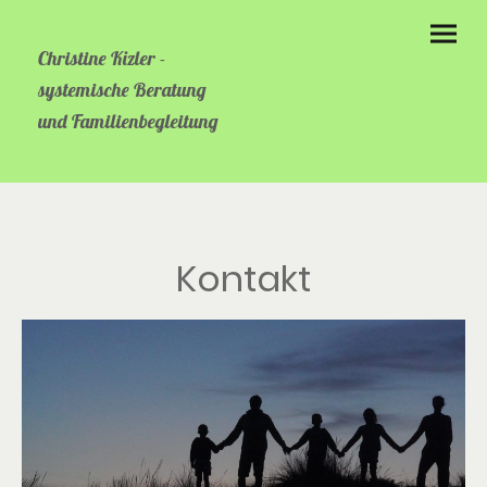
Christine Kizler -
systemische Beratung
und Familienbegleitung
Kontakt